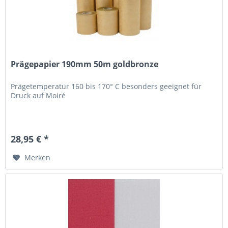
Prägepapier 190mm 50m goldbronze
Prägetemperatur 160 bis 170° C besonders geeignet für
Druck auf Moiré
28,95 € *
Merken