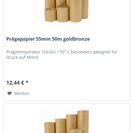
Prägepapier 55mm 50m goldbronze
Prägetemperatur 160 bis 170° C besonders geeignet für
Druck auf Moiré
12,44 € *
Merken