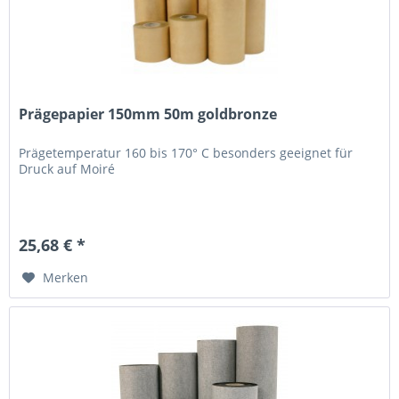
Prägepapier 150mm 50m goldbronze
Prägetemperatur 160 bis 170° C besonders geeignet für
Druck auf Moiré
25,68 € *
Merken