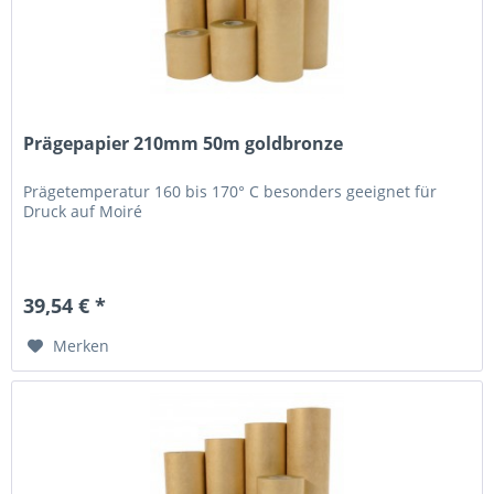
Prägepapier 210mm 50m goldbronze
Prägetemperatur 160 bis 170° C besonders geeignet für
Druck auf Moiré
39,54 € *
Merken