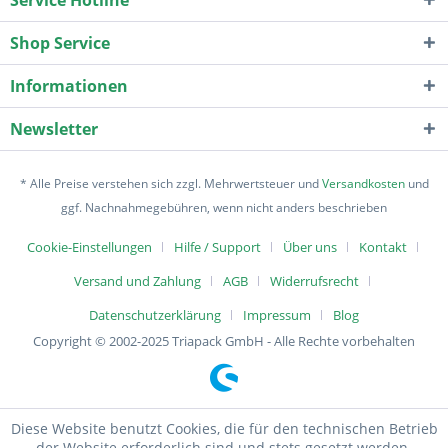
Service Hotline
Shop Service
Informationen
Newsletter
* Alle Preise verstehen sich zzgl. Mehrwertsteuer und
Versandkosten
und
ggf. Nachnahmegebühren, wenn nicht anders beschrieben
Cookie-Einstellungen
Hilfe / Support
Über uns
Kontakt
Versand und Zahlung
AGB
Widerrufsrecht
Datenschutzerklärung
Impressum
Blog
Copyright © 2002-2025 Triapack GmbH - Alle Rechte vorbehalten
Diese Website benutzt Cookies, die für den technischen Betrieb
der Website erforderlich sind und stets gesetzt werden.