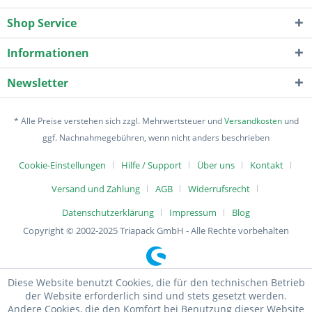
Shop Service
Informationen
Newsletter
* Alle Preise verstehen sich zzgl. Mehrwertsteuer und
Versandkosten
und
ggf. Nachnahmegebühren, wenn nicht anders beschrieben
Cookie-Einstellungen
Hilfe / Support
Über uns
Kontakt
Versand und Zahlung
AGB
Widerrufsrecht
Datenschutzerklärung
Impressum
Blog
Copyright © 2002-2025 Triapack GmbH - Alle Rechte vorbehalten
Diese Website benutzt Cookies, die für den technischen Betrieb
der Website erforderlich sind und stets gesetzt werden.
Andere Cookies, die den Komfort bei Benutzung dieser Website