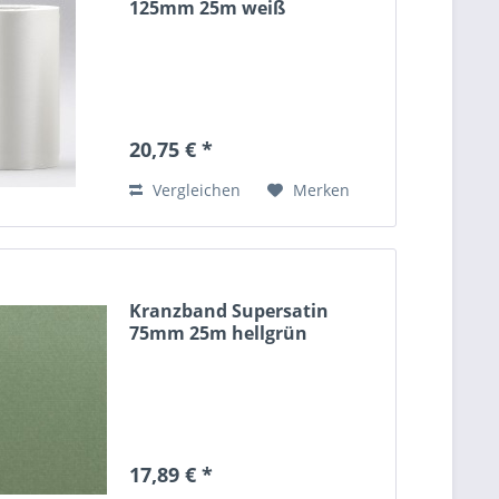
125mm 25m weiß
20,75 € *
Vergleichen
Merken
Kranzband Supersatin
75mm 25m hellgrün
17,89 € *