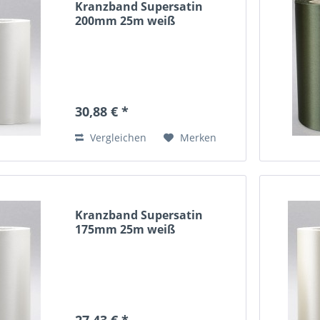
Kranzband Supersatin
200mm 25m weiß
30,88 € *
Vergleichen
Merken
Kranzband Supersatin
175mm 25m weiß
27,43 € *