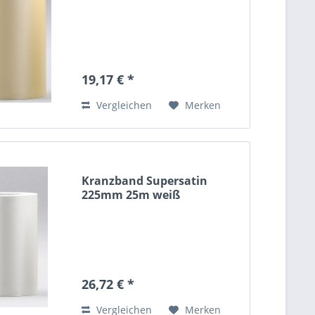
19,17 € *
Vergleichen
Merken
Kranzband Supersatin
225mm 25m weiß
26,72 € *
Vergleichen
Merken