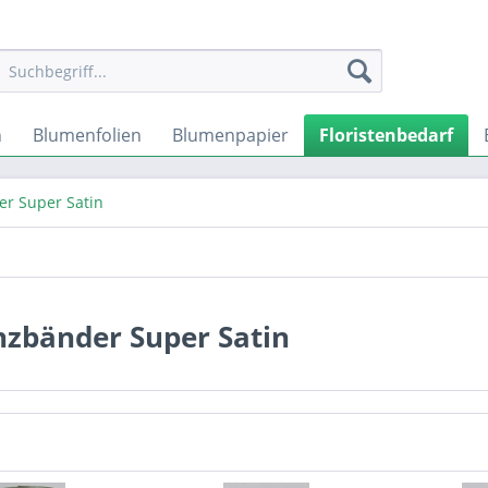
n
Blumenfolien
Blumenpapier
Floristenbedarf
r Super Satin
nzbänder Super Satin