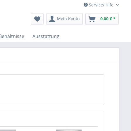
Service/Hilfe
Mein Konto
0,00 € *
Behältnisse
Ausstattung