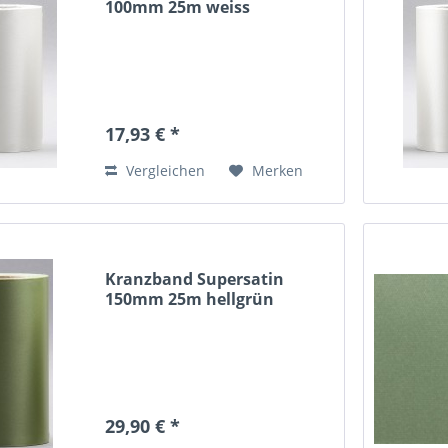
100mm 25m weiss
17,93 € *
Vergleichen
Merken
Kranzband Supersatin
150mm 25m hellgrün
29,90 € *