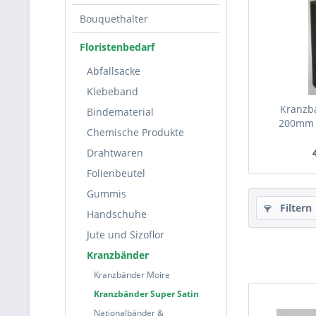
Bouquethalter
Floristenbedarf
Abfallsäcke
Klebeband
Kranzb
Bindematerial
200mm 
Chemische Produkte
Drahtwaren
Folienbeutel
Gummis
Filtern
Handschuhe
Jute und Sizoflor
Kranzbänder
Kranzbänder Moire
Kranzbänder Super Satin
Nationalbänder &