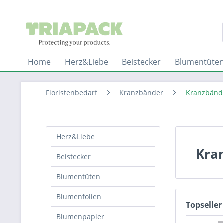
Home
Herz&Liebe
Beistecker
Blumentüte
Floristenbedarf
Kranzbänder
Kranzbände
Herz&Liebe
Kra
Beistecker
Blumentüten
Blumenfolien
Topseller
Blumenpapier