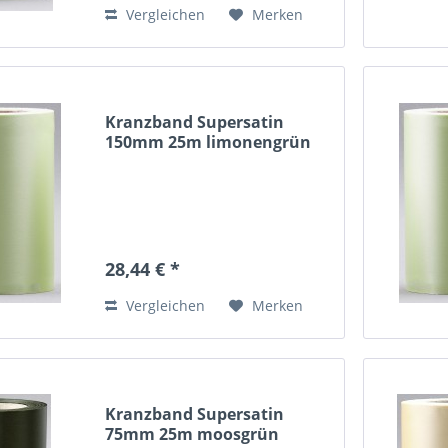
Vergleichen
Merken
Kranzband Supersatin
150mm 25m limonengrün
28,44 € *
Vergleichen
Merken
Kranzband Supersatin
75mm 25m moosgrün