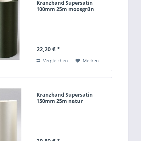
Kranzband Supersatin
100mm 25m moosgrün
22,20 € *
Vergleichen
Merken
Kranzband Supersatin
150mm 25m natur
30,89 € *