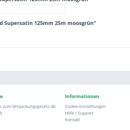
nd Supersatin 125mm 25m moosgrün"
ce
Informationen
n zum Verpackungsgesetz ab
Cookie-Einstellungen
9
Hilfe / Support
Kontakt