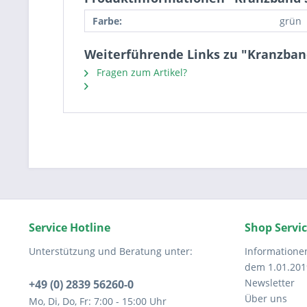
Farbe:
grün
Weiterführende Links zu "Kranzba
Fragen zum Artikel?
Service Hotline
Shop Servi
Unterstützung und Beratung unter:
Informatione
dem 1.01.201
Newsletter
+49 (0) 2839 56260-0
Über uns
Mo, Di, Do, Fr: 7:00 - 15:00 Uhr