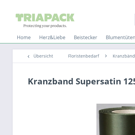
Home
Herz&Liebe
Beistecker
Blumentüte
Übersicht
Floristenbedarf
Kranzbänd
Kranzband Supersatin 