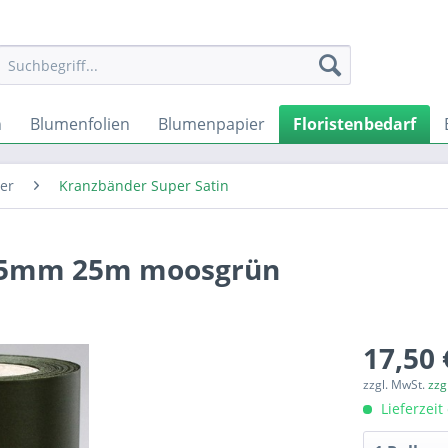
n
Blumenfolien
Blumenpapier
Floristenbedarf
er
Kranzbänder Super Satin
125mm 25m moosgrün
17,50 
zzgl. MwSt.
zzg
Lieferzeit