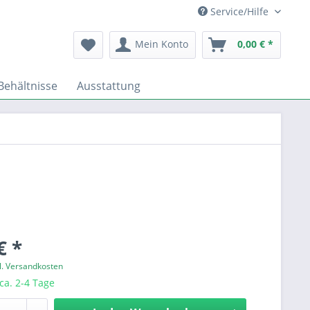
Service/Hilfe
Mein Konto
0,00 € *
Behältnisse
Ausstattung
€ *
l. Versandkosten
 ca. 2-4 Tage