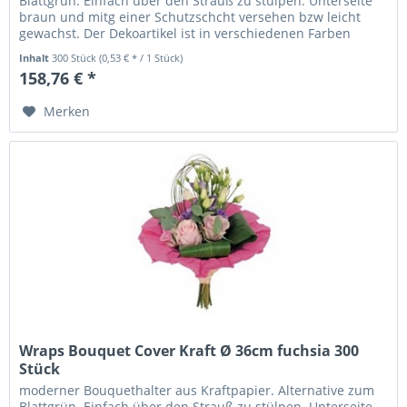
Blattgrün. Einfach über den Strauß zu stülpen. Unterseite
braun und mitg einer Schutzschcht versehen bzw leicht
gewachst. Der Dekoartikel ist in verschiedenen Farben
erhältlich.
Inhalt
300 Stück
(0,53 € * / 1 Stück)
158,76 € *
Merken
Wraps Bouquet Cover Kraft Ø 36cm fuchsia 300
Stück
moderner Bouquethalter aus Kraftpapier. Alternative zum
Blattgrün. Einfach über den Strauß zu stülpen. Unterseite