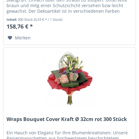
braun und mitg einer Schutzschcht versehen bzw leicht
gewachst. Der Dekoartikel ist in verschiedenen Farben
erhältlich.
Inhalt
300 Stück
(0,53 € * / 1 Stück)
158,76 € *
Merken
Wraps Bouquet Cover Kraft Ø 32cm rot 300 Stück
Ein Hauch von Eleganz für Ihre Blumenkreationen: Unsere
Papiermanschetten aus hochwertigem beschichtetem