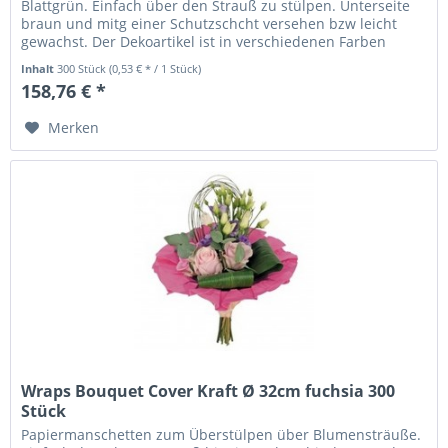
Blattgrün. Einfach über den Strauß zu stülpen. Unterseite
braun und mitg einer Schutzschcht versehen bzw leicht
gewachst. Der Dekoartikel ist in verschiedenen Farben
erhältlich.
Inhalt
300 Stück
(0,53 € * / 1 Stück)
158,76 € *
Merken
Wraps Bouquet Cover Kraft Ø 32cm fuchsia 300
Stück
Papiermanschetten zum Überstülpen über Blumensträuße.