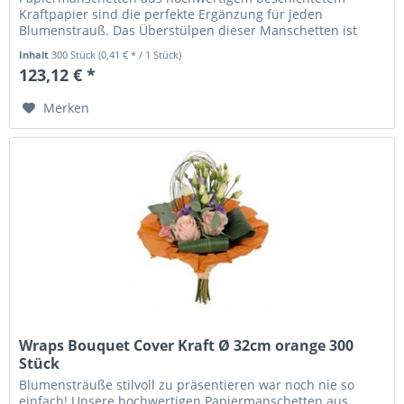
Kraftpapier sind die perfekte Ergänzung für jeden
Blumenstrauß. Das Überstülpen dieser Manschetten ist
kinderleicht und verleiht...
Inhalt
300 Stück
(0,41 € * / 1 Stück)
123,12 € *
Merken
Wraps Bouquet Cover Kraft Ø 32cm orange 300
Stück
Blumensträuße stilvoll zu präsentieren war noch nie so
einfach! Unsere hochwertigen Papiermanschetten aus