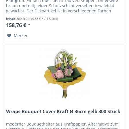
Blattgrün. Einfach über den Strauß zu stülpen. Unterseite
braun und mitg einer Schutzschcht versehen bzw leicht
gewachst. Der Dekoartikel ist in verschiedenen Farben
erhältlich.
Inhalt
300 Stück
(0,53 € * / 1 Stück)
158,76 € *
Merken
Wraps Bouquet Cover Kraft Ø 36cm gelb 300 Stück
moderner Bouquethalter aus Kraftpapier. Alternative zum