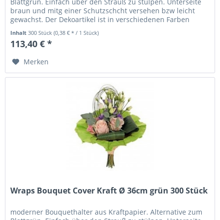
Blattgrün. Einfach über den Strauß zu stülpen. Unterseite
braun und mitg einer Schutzschcht versehen bzw leicht
gewachst. Der Dekoartikel ist in verschiedenen Farben
erhältlich.
Inhalt
300 Stück
(0,38 € * / 1 Stück)
113,40 € *
Merken
Wraps Bouquet Cover Kraft Ø 36cm grün 300 Stück
moderner Bouquethalter aus Kraftpapier. Alternative zum