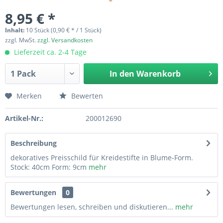
8,95 € *
Inhalt:
10 Stück (0,90 € * / 1 Stück)
zzgl. MwSt.
zzgl. Versandkosten
Lieferzeit ca. 2-4 Tage
In den
Warenkorb
Merken
Bewerten
Artikel-Nr.:
200012690
Beschreibung
dekoratives Preisschild für Kreidestifte in Blume-Form.
Stock: 40cm Form: 9cm
mehr
Bewertungen
0
Bewertungen lesen, schreiben und diskutieren...
mehr