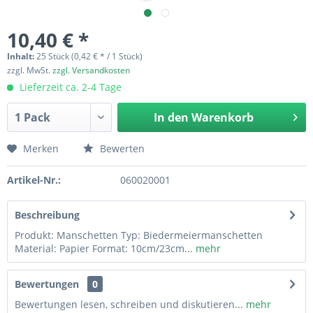
10,40 € *
Inhalt:
25 Stück (0,42 € * / 1 Stück)
zzgl. MwSt.
zzgl. Versandkosten
Lieferzeit ca. 2-4 Tage
In den
Warenkorb
Merken
Bewerten
Artikel-Nr.:
060020001
Beschreibung
Produkt: Manschetten Typ: Biedermeiermanschetten
Material: Papier Format: 10cm/23cm...
mehr
Bewertungen
0
Bewertungen lesen, schreiben und diskutieren...
mehr