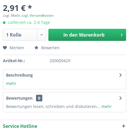
2,91 € *
zzgl. MwSt.
zzgl. Versandkosten
Lieferzeit ca. 2-4 Tage
In den
Warenkorb
Merken
Bewerten
Artikel-Nr.:
200009429
Beschreibung
mehr
Bewertungen
0
Bewertungen lesen, schreiben und diskutieren...
mehr
Service Hotline