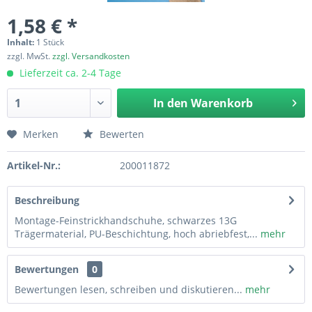
1,58 € *
Inhalt:
1 Stück
zzgl. MwSt.
zzgl. Versandkosten
Lieferzeit ca. 2-4 Tage
In den
Warenkorb
Merken
Bewerten
Artikel-Nr.:
200011872
Beschreibung
Montage-Feinstrickhandschuhe, schwarzes 13G
Trägermaterial, PU-Beschichtung, hoch abriebfest,...
mehr
Bewertungen
0
Bewertungen lesen, schreiben und diskutieren...
mehr