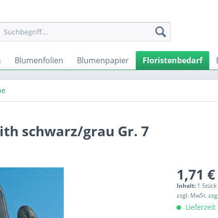
n
Blumenfolien
Blumenpapier
Floristenbedarf
he
ith schwarz/grau Gr. 7
1,71 €
Inhalt:
1 Stück
zzgl. MwSt.
zzg
Lieferzeit