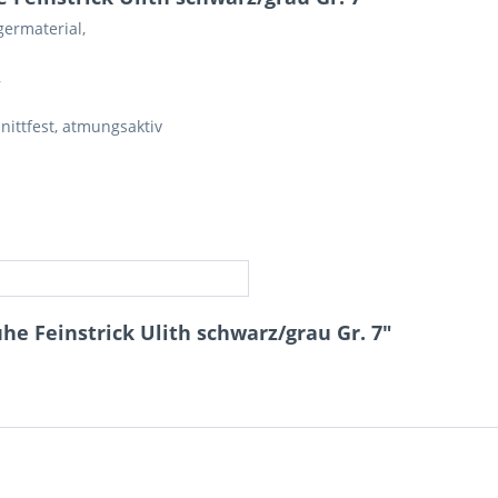
ermaterial,
,
ittfest, atmungsaktiv
e Feinstrick Ulith schwarz/grau Gr. 7"