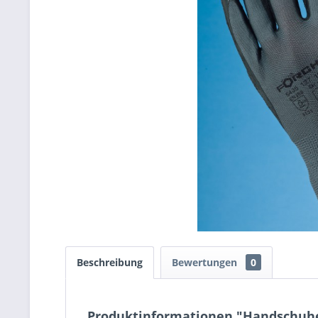
Beschreibung
Bewertungen
0
Produktinformationen "Handschuhe F