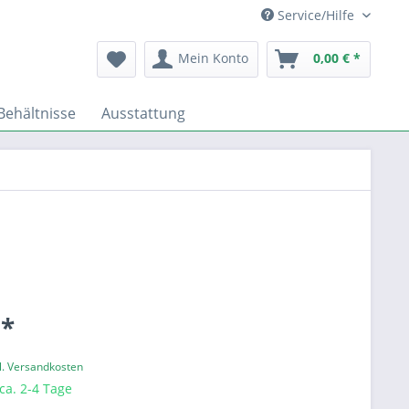
Service/Hilfe
Mein Konto
0,00 € *
Behältnisse
Ausstattung
 *
l. Versandkosten
 ca. 2-4 Tage