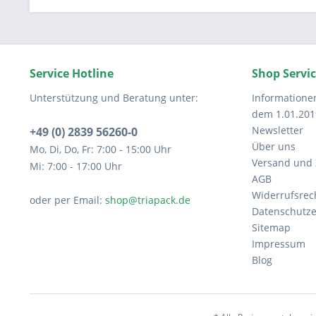
Service Hotline
Shop Servi
Unterstützung und Beratung unter:
Informatione
dem 1.01.201
Newsletter
+49 (0) 2839 56260-0
Über uns
Mo, Di, Do, Fr: 7:00 - 15:00 Uhr
Versand und
Mi: 7:00 - 17:00 Uhr
AGB
Widerrufsrec
oder per Email:
shop@triapack.de
Datenschutze
Sitemap
Impressum
Blog