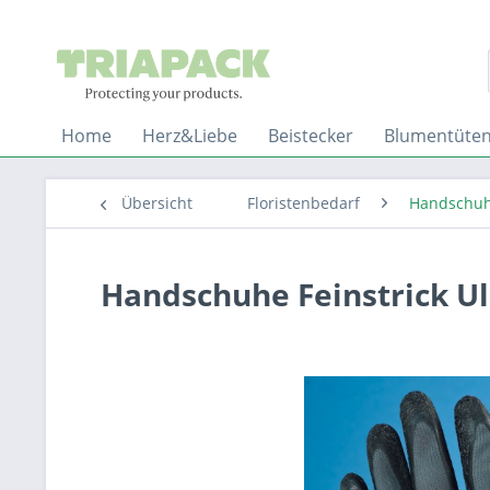
Home
Herz&Liebe
Beistecker
Blumentüte
Übersicht
Floristenbedarf
Handschu
Handschuhe Feinstrick Ul