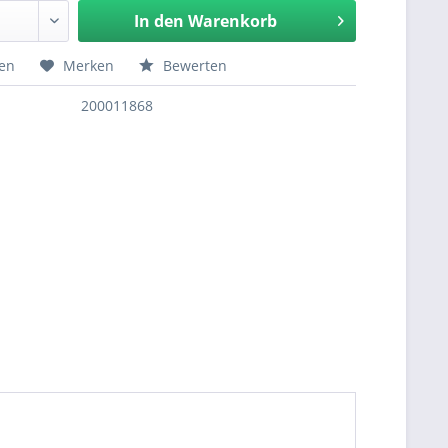
In den
Warenkorb
hen
Merken
Bewerten
200011868