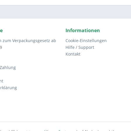
ce
Informationen
n zum Verpackungsgesetz ab
Cookie-Einstellungen
9
Hilfe / Support
Kontakt
 Zahlung
ht
rklärung