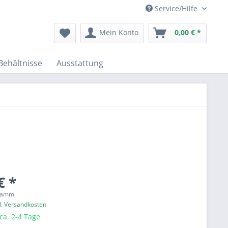
Service/Hilfe
Mein Konto
0,00 € *
Behältnisse
Ausstattung
€ *
gramm
l. Versandkosten
 ca. 2-4 Tage