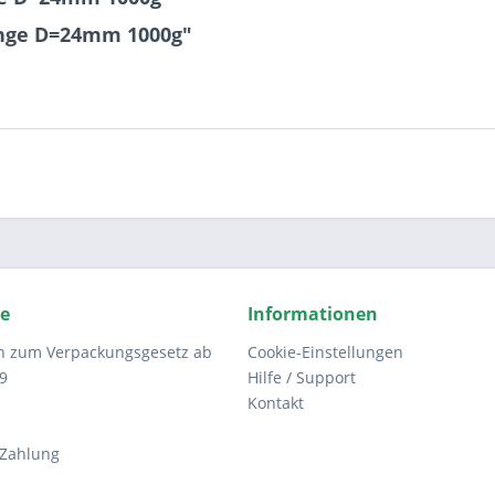
inge D=24mm 1000g"
ce
Informationen
n zum Verpackungsgesetz ab
Cookie-Einstellungen
9
Hilfe / Support
Kontakt
 Zahlung