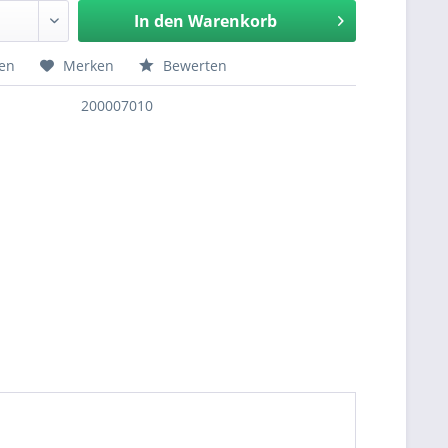
In den
Warenkorb
hen
Merken
Bewerten
200007010