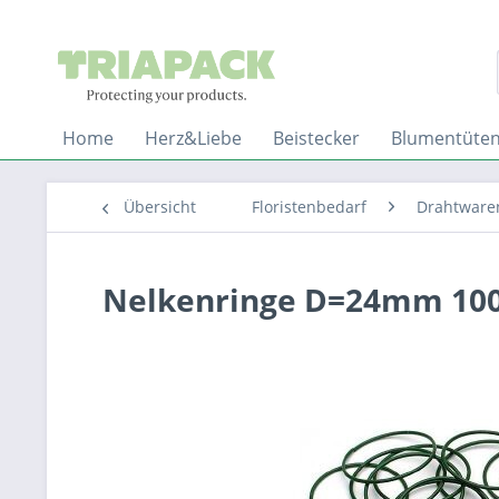
Home
Herz&Liebe
Beistecker
Blumentüte
Übersicht
Floristenbedarf
Drahtware
Nelkenringe D=24mm 10