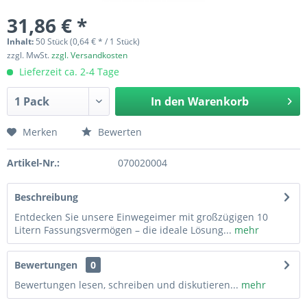
31,86 € *
Inhalt:
50 Stück (0,64 € * / 1 Stück)
zzgl. MwSt.
zzgl. Versandkosten
Lieferzeit ca. 2-4 Tage
In den
Warenkorb
Merken
Bewerten
Artikel-Nr.:
070020004
Beschreibung
Entdecken Sie unsere Einwegeimer mit großzügigen 10
Litern Fassungsvermögen – die ideale Lösung...
mehr
Bewertungen
0
Bewertungen lesen, schreiben und diskutieren...
mehr