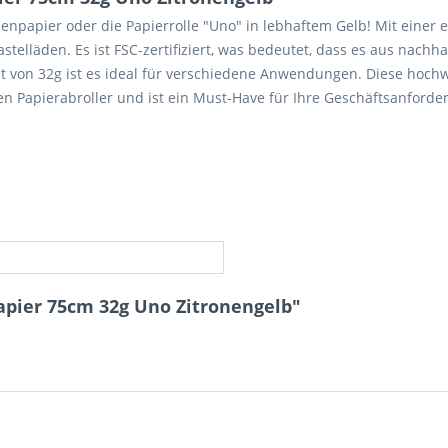
enpapier oder die Papierrolle "Uno" in lebhaftem Gelb! Mit einer e
stelläden. Es ist FSC-zertifiziert, was bedeutet, dass es aus nachha
von 32g ist es ideal für verschiedene Anwendungen. Diese hochwert
gen Papierabroller und ist ein Must-Have für Ihre Geschäftsanford
pier 75cm 32g Uno Zitronengelb"