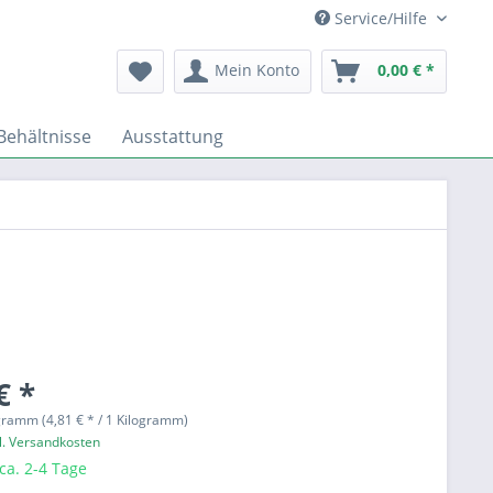
Service/Hilfe
Mein Konto
0,00 € *
Behältnisse
Ausstattung
€ *
gramm (4,81 € * / 1 Kilogramm)
l. Versandkosten
 ca. 2-4 Tage