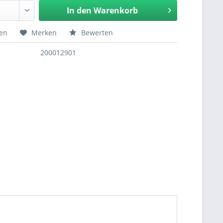
In den
Warenkorb
hen
Merken
Bewerten
200012901