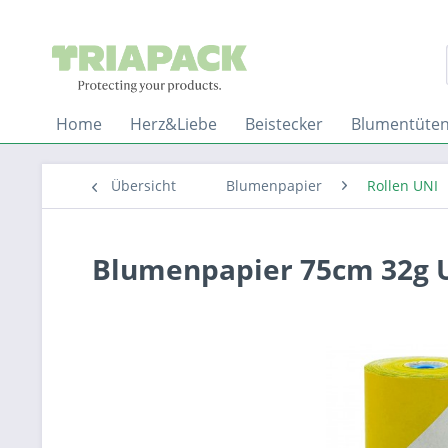
Home
Herz&Liebe
Beistecker
Blumentüte
Übersicht
Blumenpapier
Rollen UNI
Blumenpapier 75cm 32g U