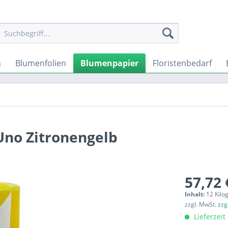
n
Blumenfolien
Blumenpapier
Floristenbedarf
no Zitronengelb
57,72 
Inhalt:
12 Kilo
zzgl. MwSt.
zzg
Lieferzeit