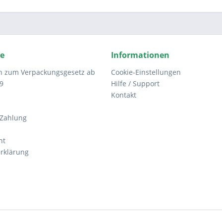
ce
Informationen
n zum Verpackungsgesetz ab
Cookie-Einstellungen
9
Hilfe / Support
Kontakt
 Zahlung
ht
rklärung