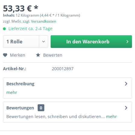
53,33 € *
Inhalt:
12 Kilogramm (4,44 € * / 1 Kilogramm)
zzgl. MwSt.
zzgl. Versandkosten
Lieferzeit ca. 2-4 Tage
In den
Warenkorb
Merken
Bewerten
Artikel-Nr.:
200012897
Beschreibung
mehr
Bewertungen
0
Bewertungen lesen, schreiben und diskutieren...
mehr