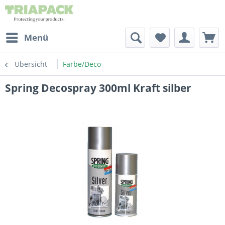
Menü
Übersicht
Farbe/Deco
Spring Decospray 300ml Kraft silber